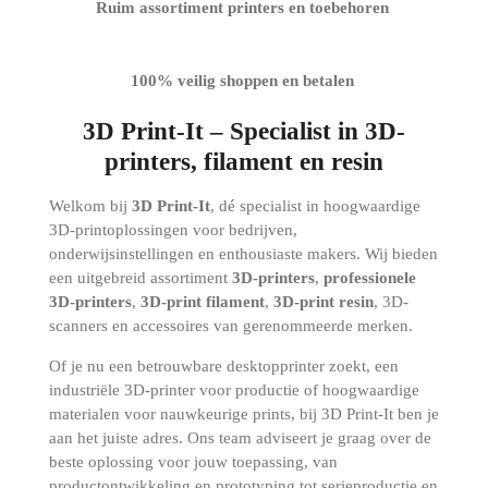
Ruim assortiment printers en toebehoren
100% veilig shoppen en betalen
3D Print-It – Specialist in 3D-
printers, filament en resin
Welkom bij
3D Print-It
, dé specialist in hoogwaardige
3D-printoplossingen voor bedrijven,
onderwijsinstellingen en enthousiaste makers. Wij bieden
een uitgebreid assortiment
3D-printers
,
professionele
3D-printers
,
3D-print filament
,
3D-print resin
, 3D-
scanners en accessoires van gerenommeerde merken.
Of je nu een betrouwbare desktopprinter zoekt, een
industriële 3D-printer voor productie of hoogwaardige
materialen voor nauwkeurige prints, bij 3D Print-It ben je
aan het juiste adres. Ons team adviseert je graag over de
beste oplossing voor jouw toepassing, van
productontwikkeling en prototyping tot serieproductie en