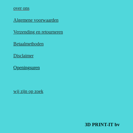
over
ons
Algemene voorwaarden
Verzending en retourneren
Betaalmethoden
Disclaimer
Openingsuren
wij zijn op zoek
3D PRINT-IT bv