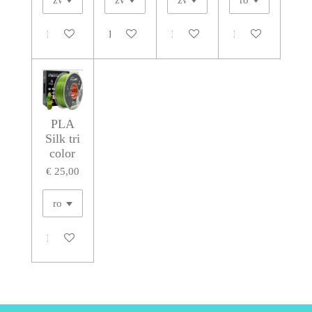
In winkelwagen
Houd mij op de hoogte
In winkelwagen
In winkelwagen
PLA
Silk tri
color
€ 25,00
In winkelwagen