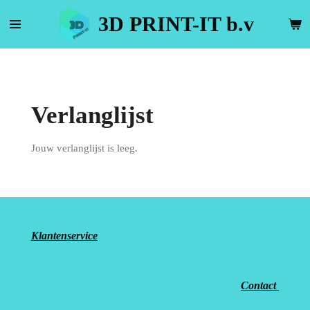
Ga
3D PRINT-IT b.v
direct
naar
de
hoofdinhoud
Verlanglijst
Jouw verlanglijst is leeg.
Klantenservice
Contact