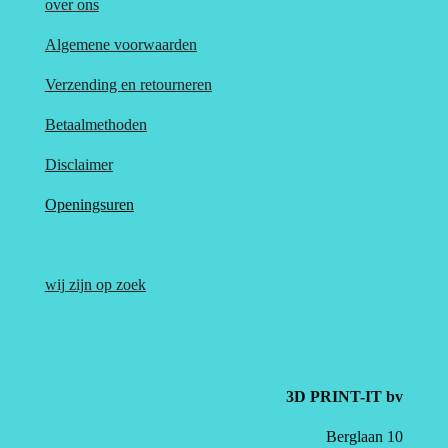
over
ons
Algemene voorwaarden
Verzending en retourneren
Betaalmethoden
Disclaimer
Openingsuren
wij zijn op zoek
3D PRINT-IT bv
Berglaan 10