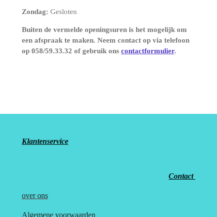
Zondag:
Gesloten
Buiten de vermelde openingsuren is het mogelijk om
een afspraak te maken. Neem contact op via telefoon
op 058/59.33.32 of gebruik ons
contactformulier
.
Klantenservice
Contact
over
ons
Algemene voorwaarden