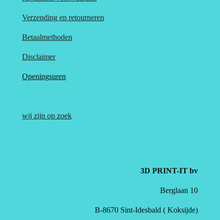
Verzending en retourneren
Betaalmethoden
Disclaimer
Openingsuren
wij zijn op zoek
3D PRINT-IT bv
Berglaan 10
B-8670 Sint-Idesbald ( Koksijde)