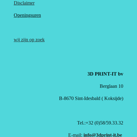
Disclaimer
Openingsuren
wij zijn op zoek
3D PRINT-IT bv
Berglaan 10
B-8670 Sint-Idesbald ( Koksijde)
Tel.:+32 (0)58/59.33.32
E-mail:
info@3dprint-it.be