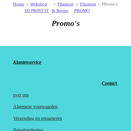
Home
»
Webshop
»
Filament
»
Filament
»
PRomo's
3D PRINT-IT
& Resins
PROMO
Promo's
Klantenservice
Contact
over
ons
Algemene voorwaarden
Verzending en retourneren
Betaalmethoden