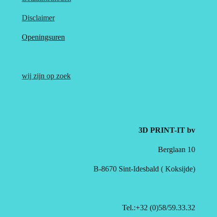
Disclaimer
Openingsuren
wij zijn op zoek
3D PRINT-IT bv
Berglaan 10
B-8670 Sint-Idesbald ( Koksijde)
Tel.:+32 (0)58/59.33.32