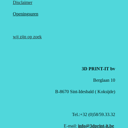
Disclaimer
Openingsuren
wij zijn op zoek
3D PRINT-IT bv
Berglaan 10
B-8670 Sint-Idesbald ( Koksijde)
Tel.:+32 (0)58/59.33.32
E-mail:
info@3dprint-it.be