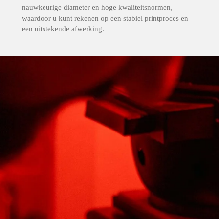
nauwkeurige diameter en hoge kwaliteitsnormen,
waardoor u kunt rekenen op een stabiel printproces en
een uitstekende afwerking.