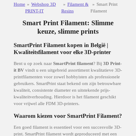
Home
»
Webshop 3D
»
Filament &
»
Smart Print
PRINT-IT
Resins
Filament
Smart Print Filament: Slimme
keuze, slimme prints
SmartPrint Filament kopen in België |
Kwaliteitsfilament voor elke 3D-printer
Bent u op zoek naar
SmartPrint filament
? Bij
3D Print-
it BV
vindt u een uitgebreid assortiment kwalitatieve 3D-
printfilamenten voor zowel hobbyisten als professionele
gebruikers. SmartPrint staat bekend om zijn betrouwbare
kwaliteit, consistente diameter en uitstekende prijs-
kwaliteitverhouding. Hierdoor is het filament geschikt
voor vrijwel alle FDM 3D-printers.
Waarom kiezen voor SmartPrint Filament?
Een goed filament is essentieel voor een succesvolle 3D-
print. SmartPrint filament wordt geproduceerd met een