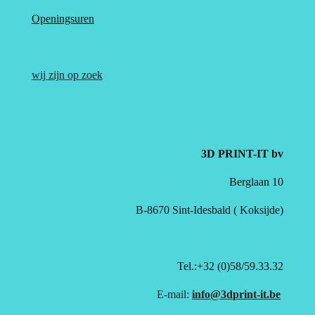
Openingsuren
wij zijn op zoek
3D PRINT-IT bv
Berglaan 10
B-8670 Sint-Idesbald ( Koksijde)
Tel.:+32 (0)58/59.33.32
E-mail:
info@3dprint-it.be