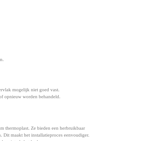
n.
vlak mogelijk niet goed vast.
 of opnieuw worden behandeld.
am thermoplast. Ze bieden een herbruikbaar
 Dit maakt het installatieproces eenvoudiger.