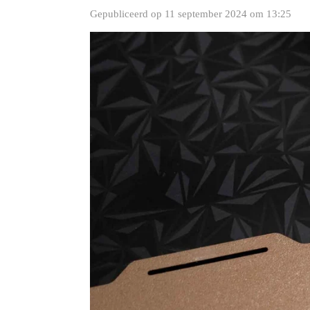
Gepubliceerd op 11 september 2024 om 13:25