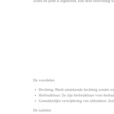
Zodra de print is afgekoeld, kan deze eenvoudig wo
De voordelen
Hechting: Biedt uitstekende hechting zonder extr
Herbruikbaar: Ze zijn herbruikbaar voor herhaal
Gemakkelijke verwijdering van afdrukken: Zodr
De nadelen