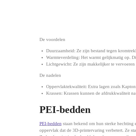
De voordelen
Duurzaamheid: Ze zijn bestand tegen kromtrekk
Warmteverdeling: Het warmt gelijkmatig op. Dit
Lichtgewicht: Ze zijn makkelijker te vervoeren e
De nadelen
Oppervlaktekwaliteit: Extra lagen zoals Kapton
Krassen: Krassen kunnen de afdrukkwaliteit n
PEI-bedden
PEI-bedden
staan ​​bekend om hun sterke hechting
oppervlak dat de 3D-printervaring verbetert. Ze st