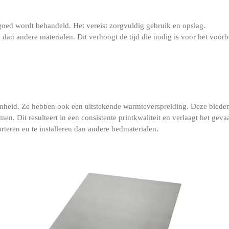
 goed wordt behandeld. Het vereist zorgvuldig gebruik en opslag.
an andere materialen. Dit verhoogt de tijd die nodig is voor het voorb
mheid. Ze hebben ook een uitstekende warmteverspreiding. Deze biede
n. Dit resulteert in een consistente printkwaliteit en verlaagt het ge
rteren en te installeren dan andere bedmaterialen.