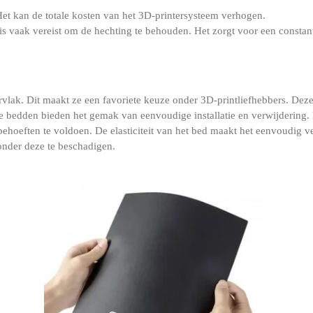
Het kan de totale kosten van het 3D-printersysteem verhogen.
s vaak vereist om de hechting te behouden. Het zorgt voor een constan
rvlak. Dit maakt ze een favoriete keuze onder 3D-printliefhebbers. De
 bedden bieden het gemak van eenvoudige installatie en verwijdering. B
ehoeften te voldoen. De elasticiteit van het bed maakt het eenvoudig ve
onder deze te beschadigen.