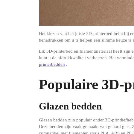
Het kiezen van het juiste 3D-printerbed helpt bij 
benadrukken om u te helpen een slimme keuze te ma
Elk 3D-printerbed en filamentmateriaal heeft zijn 
kunt u de afdrukkwaliteit verbeteren. Het verminde
printerbedden
.
Populaire 3D-p
Glazen bedden
Glazen bedden zijn populair onder 3D-printliefheb
Deze bedden zijn vaak gemaakt van gehard glas. Z
compatibel met filamenten zoals PLA, ABS en PE