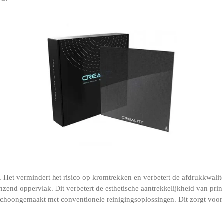
. Het vermindert het risico op kromtrekken en verbetert de afdrukkwalite
zend oppervlak. Dit verbetert de esthetische aantrekkelijkheid van prin
hoongemaakt met conventionele reinigingsoplossingen. Dit zorgt voor