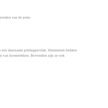
ereiden van de print.
n een duurzaam printoppervlak. Aluminium bedden
vaar van kromtrekken. Bovendien zijn ze ook