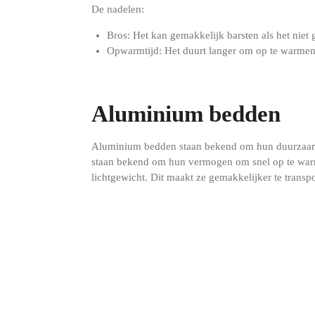
De nadelen:
Bros: Het kan gemakkelijk barsten als het niet
Opwarmtijd: Het duurt langer om op te warmen d
Aluminium bedden
Aluminium bedden staan ​​bekend om hun duurzaa
staan ​​bekend om hun vermogen om snel op te warme
lichtgewicht. Dit maakt ze gemakkelijker te transpo