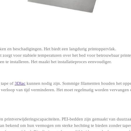
en en beschadigingen. Het biedt een langdurig printoppervlak.
 zorgt voor stabiele temperaturen over het bed voor betrouwbaar printe
n te installeren. Het maakt het installatieproces eenvoudiger.
 tape of
3Dlac
kunnen nodig zijn. Sommige filamenten houden het opper
a verloop van tijd verminderen. Het moet regelmatig worden vervangen
 en printverwijderingscapaciteiten. PEI-bedden zijn gemaakt van duurza
aan ​​bekend om hun vermogen om sterke hechting te bieden zonder tapes.