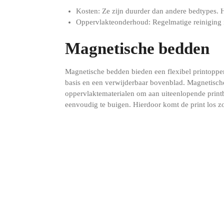
Kosten: Ze zijn duurder dan andere bedtypes. 
Oppervlakteonderhoud: Regelmatige reiniging i
Magnetische bedden
Magnetische bedden bieden een flexibel printoppe
basis en een verwijderbaar bovenblad. Magnetische
oppervlaktematerialen om aan uiteenlopende printb
eenvoudig te buigen. Hierdoor komt de print los z