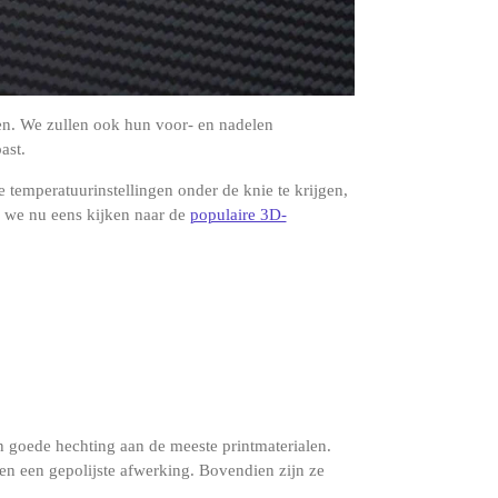
den. We zullen ook hun voor- en nadelen
ast.
 temperatuurinstellingen onder de knie te krijgen,
n we nu eens kijken naar de
populaire 3D-
n goede hechting aan de meeste printmaterialen.
n een gepolijste afwerking. Bovendien zijn ze