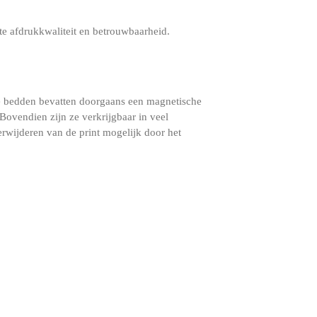
te afdrukkwaliteit en betrouwbaarheid.
ze bedden bevatten doorgaans een magnetische
ovendien zijn ze verkrijgbaar in veel
rwijderen van de print mogelijk door het