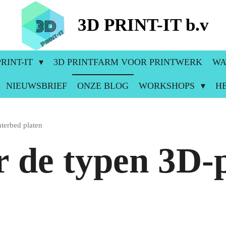
3D PRINT-IT b.v
RINT-IT
3D PRINTFARM VOOR PRINTWERK
WA
NIEUWSBRIEF
ONZE BLOG
WORKSHOPS
H
nterbed platen
r de typen 3D-