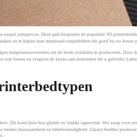
een soepel printproces. Deze gids bespreekt de populaire 3D-printerbed
ken en te kijken naar materiaalcompatibiliteit die goed bij uw keuze p
eigen temperatuurvereisten om de beste resultaten te produceren. Door de
rt ook fouten en vergroot de keuze aan materialen die u gebruikt. Late
rinterbedtypen
bers. Dit komt door hun gladde en vlakke oppervlak. Het zorgt voor ee
e bieden duurzaamheid en hittebestendigheid. Glazen bedden producere
TG.