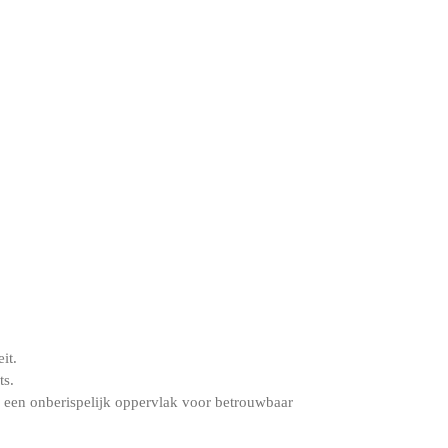
it.
ts.
 een onberispelijk oppervlak voor betrouwbaar