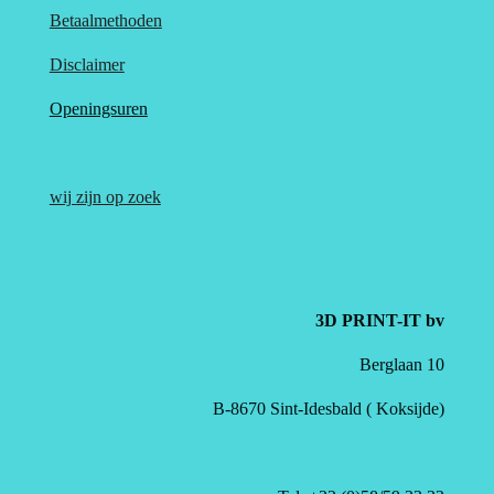
Betaalmethoden
Disclaimer
Openingsuren
wij zijn op zoek
3D PRINT-IT bv
Berglaan 10
B-8670 Sint-Idesbald ( Koksijde)