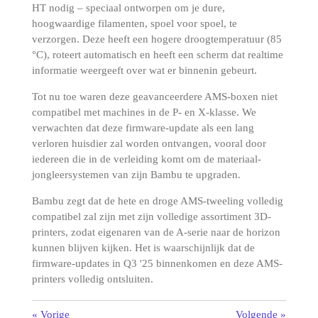
HT
nodig – speciaal ontworpen om je dure,
hoogwaardige filamenten, spoel voor spoel, te
verzorgen. Deze heeft een hogere droogtemperatuur (85
°C), roteert automatisch en heeft een scherm dat realtime
informatie weergeeft over wat er binnenin gebeurt.
Tot nu toe waren deze geavanceerdere AMS-boxen niet
compatibel met machines in de P- en X-klasse. We
verwachten dat deze firmware-update als een lang
verloren huisdier zal worden ontvangen, vooral door
iedereen die in de verleiding komt om de materiaal-
jongleersystemen van zijn Bambu te upgraden.
Bambu zegt dat de hete en droge AMS-tweeling volledig
compatibel zal zijn met zijn volledige assortiment 3D-
printers, zodat eigenaren
van de A-serie
naar de horizon
kunnen blijven kijken. Het is waarschijnlijk dat de
firmware-updates in Q3 '25 binnenkomen en deze AMS-
printers volledig ontsluiten.
«
Vorige
Volgende
»