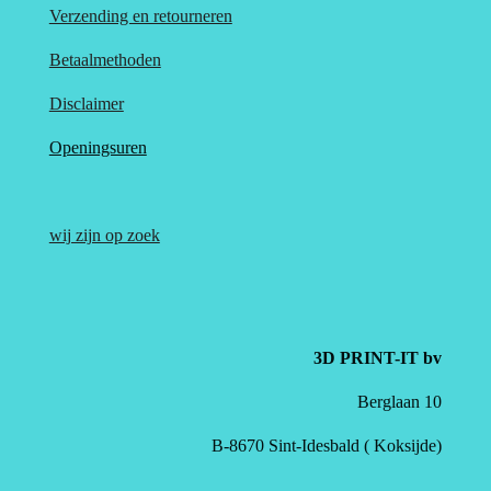
Verzending en retourneren
Betaalmethoden
Disclaimer
Openingsuren
wij zijn op zoek
3D PRINT-IT bv
Berglaan 10
B-8670 Sint-Idesbald ( Koksijde)