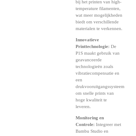
bij het printen van high-
temperature filamenten,
wat meer mogelijkheden
biedt om verschillende
materialen te verkennen.
Innovatieve
Printtechnologie:
De
P1S maakt gebruik van
geavanceerde
technologieën zoals
vibratiecompensatie en
een
drukvooruitgangssysteem
om snelle prints van
hoge kwaliteit te
leveren.
Monitoring en
Controle:
Integreer met
Bambu Studio en