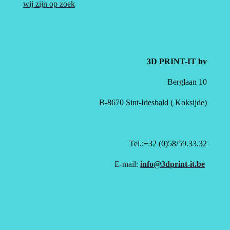
wij zijn op zoek
3D PRINT-IT bv
Berglaan 10
B-8670 Sint-Idesbald ( Koksijde)
Tel.:+32 (0)58/59.33.32
E-mail:
info@3dprint-it.be