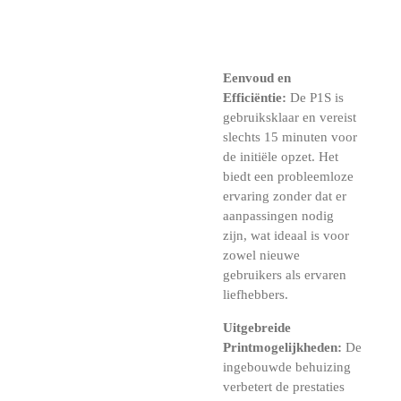
Eenvoud en
Efficiëntie:
De P1S is
gebruiksklaar en vereist
slechts 15 minuten voor
de initiële opzet. Het
biedt een probleemloze
ervaring zonder dat er
aanpassingen nodig
zijn, wat ideaal is voor
zowel nieuwe
gebruikers als ervaren
liefhebbers.
Uitgebreide
Printmogelijkheden:
De
ingebouwde behuizing
verbetert de prestaties