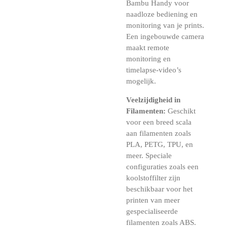
Bambu Handy voor
naadloze bediening en
monitoring van je prints.
Een ingebouwde camera
maakt remote
monitoring en
timelapse-video’s
mogelijk.
Veelzijdigheid in
Filamenten:
Geschikt
voor een breed scala
aan filamenten zoals
PLA, PETG, TPU, en
meer. Speciale
configuraties zoals een
koolstoffilter zijn
beschikbaar voor het
printen van meer
gespecialiseerde
filamenten zoals ABS.