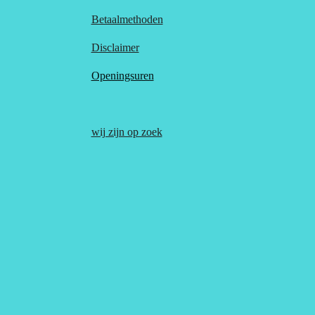
Betaalmethoden
Disclaimer
Openingsuren
wij zijn op zoek