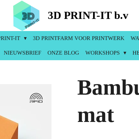
3D PRINT-IT b.v
RINT-IT
3D PRINTFARM VOOR PRINTWERK
WA
NIEUWSBRIEF
ONZE BLOG
WORKSHOPS
H
Bambu
mat