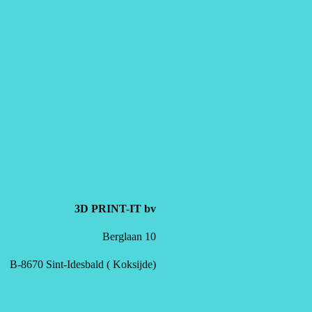
3D PRINT-IT bv
Berglaan 10
B-8670 Sint-Idesbald ( Koksijde)