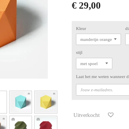
€ 29,00
Kleur
d
stijl
Laat het me weten wanneer di
Uitverkocht