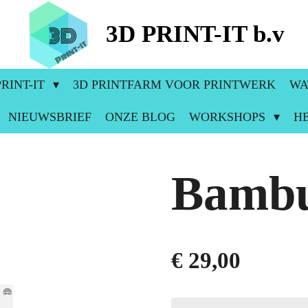
3D PRINT-IT b.v
RINT-IT
3D PRINTFARM VOOR PRINTWERK
WA
NIEUWSBRIEF
ONZE BLOG
WORKSHOPS
H
Bambu
€ 29,00