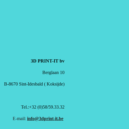
3D PRINT-IT bv
Berglaan 10
B-8670 Sint-Idesbald ( Koksijde)
Tel.:+32 (0)58/59.33.32
E-mail:
info@3dprint-it.be