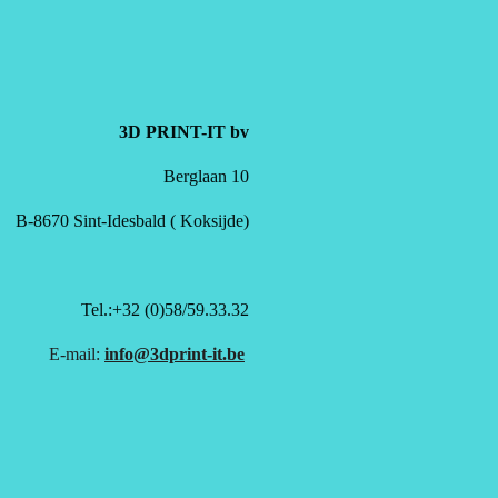
3D PRINT-IT bv
Berglaan 10
B-8670 Sint-Idesbald ( Koksijde)
Tel.:+32 (0)58/59.33.32
E-mail:
info@3dprint-it.be