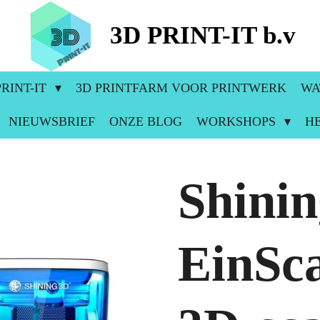
3D PRINT-IT b.v
RINT-IT
3D PRINTFARM VOOR PRINTWERK
WA
NIEUWSBRIEF
ONZE BLOG
WORKSHOPS
H
Shini
EinSc