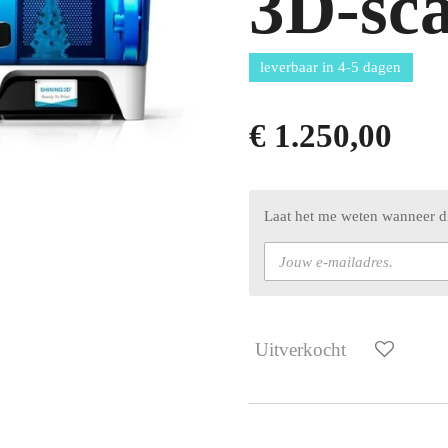
3D-sc
leverbaar in 4-5 dagen
€ 1.250,00
Laat het me weten wanneer di
Uitverkocht