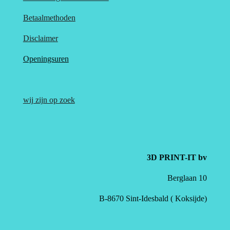
Betaalmethoden
Disclaimer
Openingsuren
wij zijn op zoek
3D PRINT-IT bv
Berglaan 10
B-8670 Sint-Idesbald ( Koksijde)