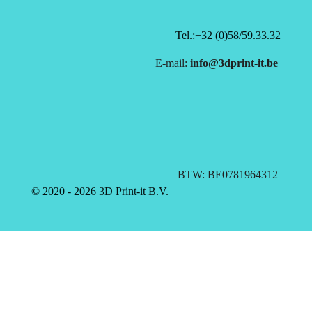
Tel.:+32 (0)58/59.33.32
E-mail:
info@3dprint-it.be
BTW: BE0781964312
© 2020 - 2026 3D Print-it B.V.