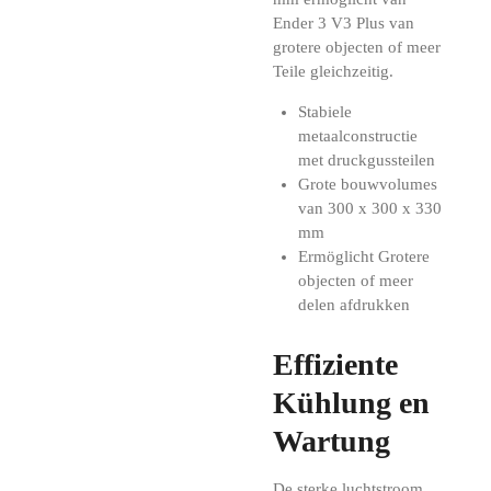
Ender 3 V3 Plus van
grotere objecten of meer
Teile gleichzeitig.
Stabiele
metaalconstructie
met druckgussteilen
Grote bouwvolumes
van 300 x 300 x 330
mm
Ermöglicht Grotere
objecten of meer
delen afdrukken
Effiziente
Kühlung en
Wartung
De sterke luchtstroom