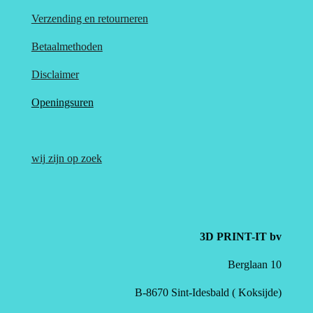
Verzending en retourneren
Betaalmethoden
Disclaimer
Openingsuren
wij zijn op zoek
3D PRINT-IT bv
Berglaan 10
B-8670 Sint-Idesbald ( Koksijde)