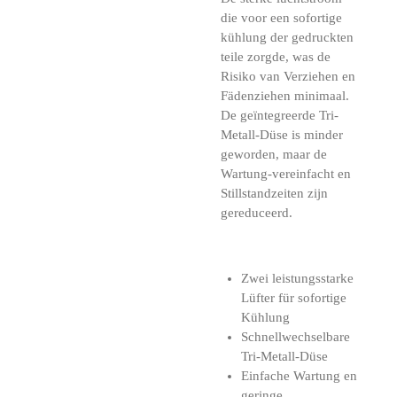
die voor een sofortige
kühlung der gedruckten
teile zorgde, was de
Risiko van Verziehen en
Fädenziehen minimaal.
De geïntegreerde Tri-
Metall-Düse is minder
geworden, maar de
Wartung-vereinfacht en
Stillstandzeiten zijn
gereduceerd.
Zwei leistungsstarke
Lüfter für sofortige
Kühlung
Schnellwechselbare
Tri-Metall-Düse
Einfache Wartung en
geringe