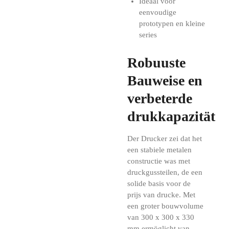
Ideaal voor
eenvoudige
prototypen en kleine
series
Robuuste
Bauweise en
verbeterde
drukkapazität
Der Drucker zei dat het
een stabiele metalen
constructie was met
druckgussteilen, de een
solide basis voor de
prijs van drucke. Met
een groter bouwvolume
van 300 x 300 x 330
mm ermöglicht van