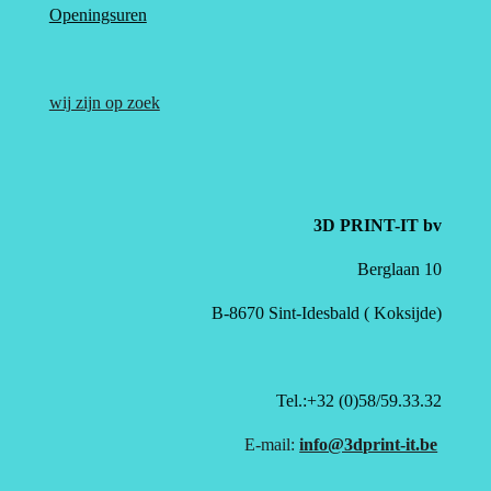
Openingsuren
wij zijn op zoek
3D PRINT-IT bv
Berglaan 10
B-8670 Sint-Idesbald ( Koksijde)
Tel.:+32 (0)58/59.33.32
E-mail:
info@3dprint-it.be