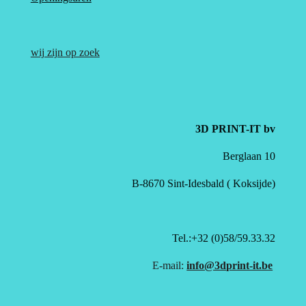
wij zijn op zoek
3D PRINT-IT bv
Berglaan 10
B-8670 Sint-Idesbald ( Koksijde)
Tel.:+32 (0)58/59.33.32
E-mail:
info@3dprint-it.be