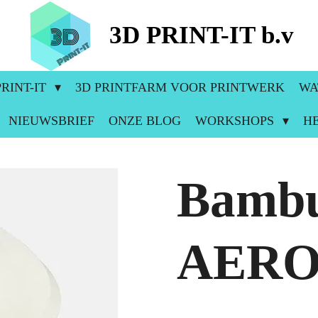
3D PRINT-IT b.v
RINT-IT
3D PRINTFARM VOOR PRINTWERK
WA
NIEUWSBRIEF
ONZE BLOG
WORKSHOPS
H
Bambu
AER