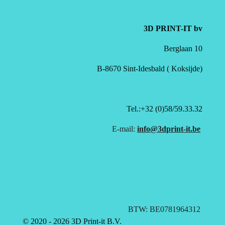
3D PRINT-IT bv
Berglaan 10
B-8670 Sint-Idesbald ( Koksijde)
Tel.:+32 (0)58/59.33.32
E-mail:
info@3dprint-it.be
BTW: BE0781964312
© 2020 - 2026 3D Print-it B.V.