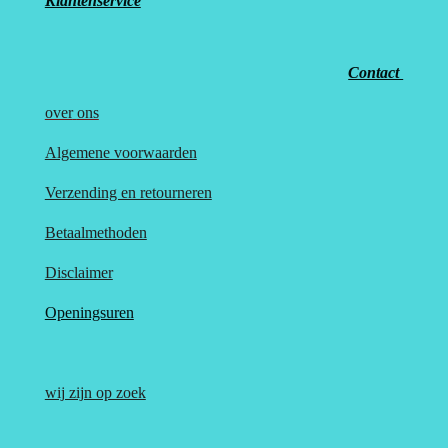
Klantenservice
Contact
over
ons
Algemene voorwaarden
Verzending en retourneren
Betaalmethoden
Disclaimer
Openingsuren
wij zijn op zoek