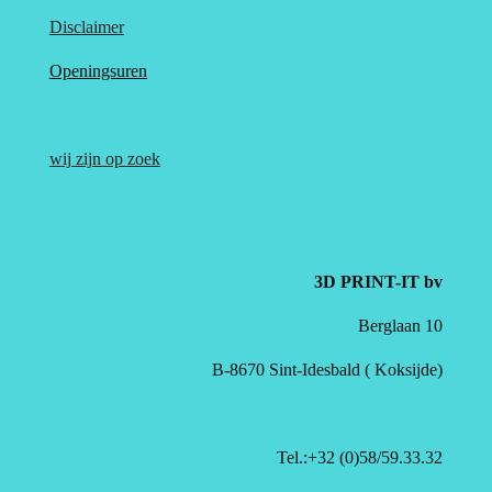
Disclaimer
Openingsuren
wij zijn op zoek
3D PRINT-IT bv
Berglaan 10
B-8670 Sint-Idesbald ( Koksijde)
Tel.:+32 (0)58/59.33.32