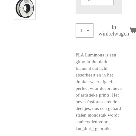
In
winkelwagen
PLA Luminous is een
glow-in-the-dark
filament dat licht
absorbeert en in het
donker weer afgeeft,
perfect voor decoratieve
of artistieke prints. Het
bevat fosforescerende
deeltjes, dus een gehard
stalen mondstuk wordt
aanbevolen voor
langdurig gebruik.