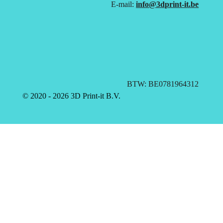
E-mail:
info@3dprint-it.be
BTW: BE0781964312
© 2020 - 2026 3D Print-it B.V.