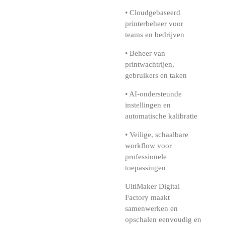
• Cloudgebaseerd
printerbeheer voor
teams en bedrijven
• Beheer van
printwachtrijen,
gebruikers en taken
• AI-ondersteunde
instellingen en
automatische kalibratie
• Veilige, schaalbare
workflow voor
professionele
toepassingen
UltiMaker Digital
Factory maakt
samenwerken en
opschalen eenvoudig en