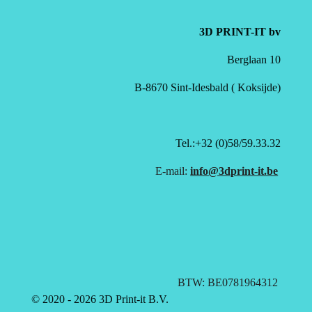
3D PRINT-IT bv
Berglaan 10
B-8670 Sint-Idesbald ( Koksijde)
Tel.:+32 (0)58/59.33.32
E-mail:
info@3dprint-it.be
BTW: BE0781964312
© 2020 - 2026 3D Print-it B.V.