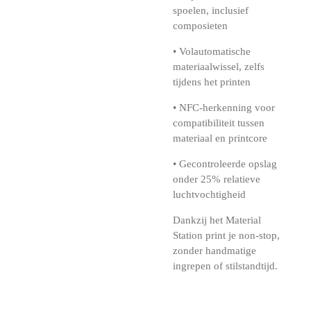
spoelen, inclusief
composieten
• Volautomatische
materiaalwissel, zelfs
tijdens het printen
• NFC-herkenning voor
compatibiliteit tussen
materiaal en printcore
• Gecontroleerde opslag
onder 25% relatieve
luchtvochtigheid
Dankzij het Material
Station print je non-stop,
zonder handmatige
ingrepen of stilstandtijd.