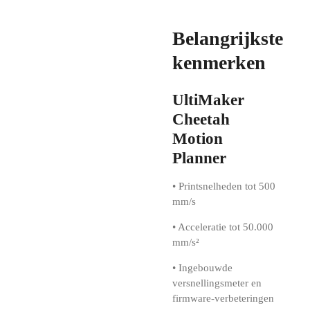
Belangrijkste
kenmerken
UltiMaker
Cheetah
Motion
Planner
• Printsnelheden tot 500
mm/s
• Acceleratie tot 50.000
mm/s²
• Ingebouwde
versnellingsmeter en
firmware-verbeteringen