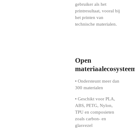
gebruiker als het
printresultaat, vooral bij
het printen van
technische materialen.
Open
materiaalecosystee
• Ondersteunt meer dan
300 materialen
• Geschikt voor PLA,
ABS, PETG, Nylon,
TPU en composieten
zoals carbon- en
glasvezel