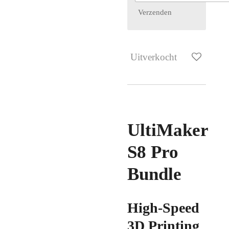
Verzenden
Uitverkocht
UltiMaker
S8 Pro
Bundle
High-Speed
3D Printing