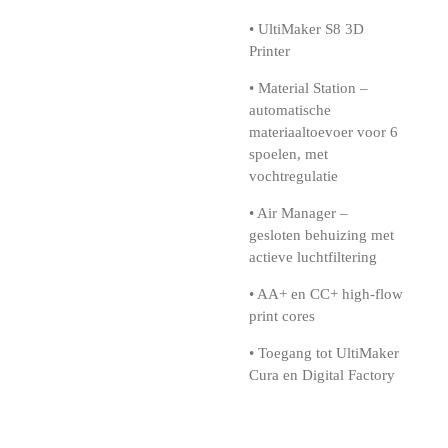
• UltiMaker S8 3D
Printer
• Material Station –
automatische
materiaaltoevoer voor 6
spoelen, met
vochtregulatie
• Air Manager –
gesloten behuizing met
actieve luchtfiltering
• AA+ en CC+ high-flow
print cores
• Toegang tot UltiMaker
Cura en Digital Factory