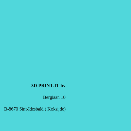
3D PRINT-IT bv
Berglaan 10
B-8670 Sint-Idesbald ( Koksijde)