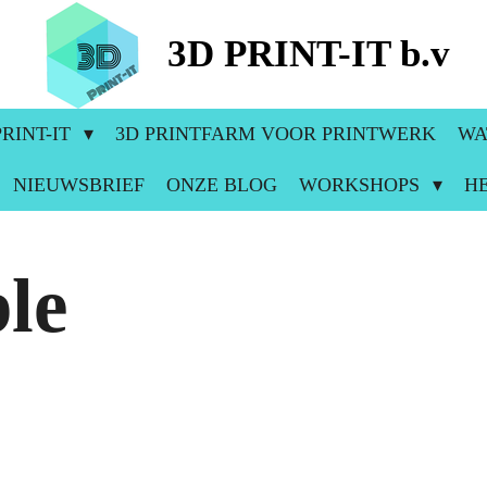
3D PRINT-IT b.v
RINT-IT
3D PRINTFARM VOOR PRINTWERK
WA
NIEUWSBRIEF
ONZE BLOG
WORKSHOPS
H
le