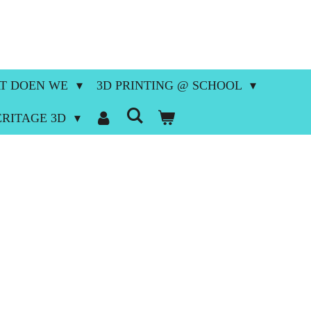
T DOEN WE
3D PRINTING @ SCHOOL
ERITAGE 3D