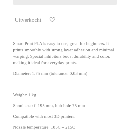
Uitverkocht
Smart Print PLA is easy to use, great for beginners. It
prints smoothly with strong layer adhesion and minimal
warping. Special inhibitors boost durability and color,
making it ideal for everyday prints.
Diameter: 1.75 mm (tolerance: 0.03 mm)
Weight: 1 kg
Spool size: fi 195 mm, hub hole 75 mm
Compatible with most 3D printers.
Nozzle temperature: 185C – 215C