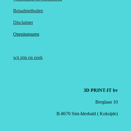
Betaalmethoden
Disclaimer
Openingsuren
wij zijn op zoek
3D PRINT-IT bv
Berglaan 10
B-8670 Sint-Idesbald ( Koksijde)