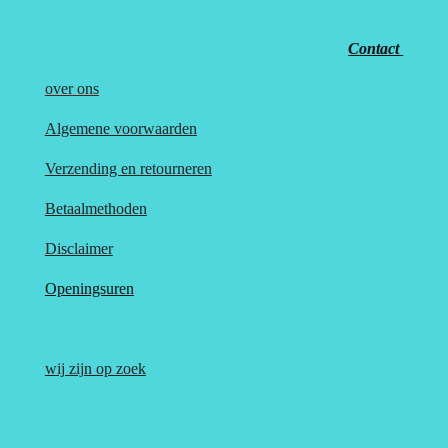
Contact
over
ons
Algemene voorwaarden
Verzending en retourneren
Betaalmethoden
Disclaimer
Openingsuren
wij zijn op zoek