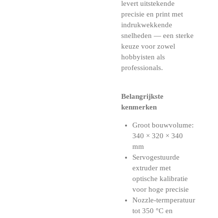
levert uitstekende
precisie en print met
indrukwekkende
snelheden — een sterke
keuze voor zowel
hobbyisten als
professionals.
Belangrijkste
kenmerken
Groot bouwvolume:
340 × 320 × 340
mm
Servogestuurde
extruder met
optische kalibratie
voor hoge precisie
Nozzle-termperatuur
tot 350 °C en