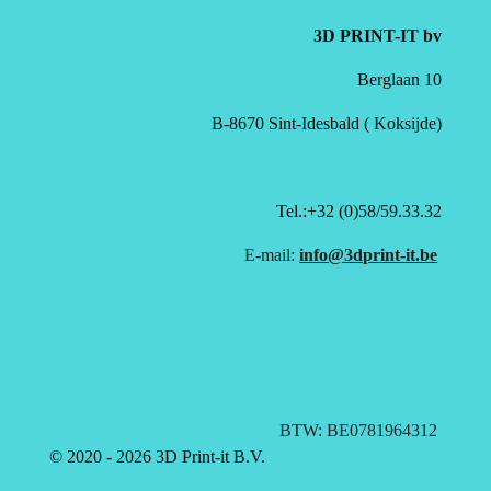
3D PRINT-IT bv
Berglaan 10
B-8670 Sint-Idesbald ( Koksijde)
Tel.:+32 (0)58/59.33.32
E-mail:
info@3dprint-it.be
BTW: BE0781964312
© 2020 - 2026 3D Print-it B.V.