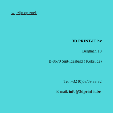
wij zijn op zoek
3D PRINT-IT bv
Berglaan 10
B-8670 Sint-Idesbald ( Koksijde)
Tel.:+32 (0)58/59.33.32
E-mail:
info@3dprint-it.be