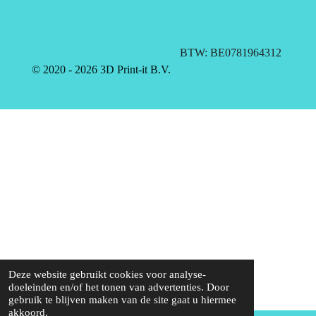
BTW: BE0781964312
© 2020 - 2026 3D Print-it B.V.
Deze website gebruikt cookies voor analyse-
doeleinden en/of het tonen van advertenties. Door
gebruik te blijven maken van de site gaat u hiermee
akkoord.