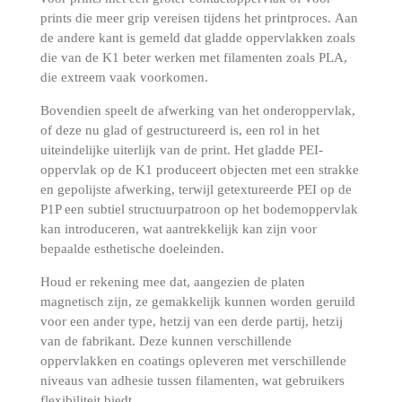
prints die meer grip vereisen tijdens het printproces.
Aan
de andere kant is gemeld dat gladde oppervlakken zoals
die van de K1 beter werken met filamenten zoals PLA,
die extreem vaak voorkomen.
Bovendien speelt de afwerking van het onderoppervlak,
of deze nu glad of gestructureerd is, een rol in het
uiteindelijke uiterlijk van de print.
Het gladde PEI-
oppervlak op de K1 produceert objecten met een strakke
en gepolijste afwerking, terwijl getextureerde PEI op de
P1P een subtiel structuurpatroon op het bodemoppervlak
kan introduceren, wat aantrekkelijk kan zijn voor
bepaalde esthetische doeleinden.
Houd er rekening mee dat, aangezien de platen
magnetisch zijn, ze gemakkelijk kunnen worden geruild
voor een ander type, hetzij van een derde partij, hetzij
van de fabrikant.
Deze kunnen verschillende
oppervlakken en coatings opleveren met verschillende
niveaus van adhesie tussen filamenten, wat gebruikers
flexibiliteit biedt.