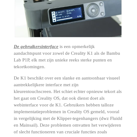
De gebruikersinterface
is een opmerkelijk
aandachtspunt voor zowel de Creality K1 als de Bambu
Lab P1P, elk met zijn unieke reeks sterke punten en
tekortkomingen.
De K1 beschikt over een slanke en aantoonbaar visueel
aantrekkelijkere interface met zijn
kleurentouchscreen.
Het schiet echter opnieuw tekort als
het gaat om Creality OS, dat ook dienst doet als
webinterface voor de K1.
Gebruikers hebben talloze
implementatieproblemen in Creality OS gemeld, vooral
in vergelijking met de Klipper-tegenhangers (dwz Fluidd
en Mainsail).
Deze problemen omvatten het verwijderen
of slecht functioneren van cruciale functies zoals