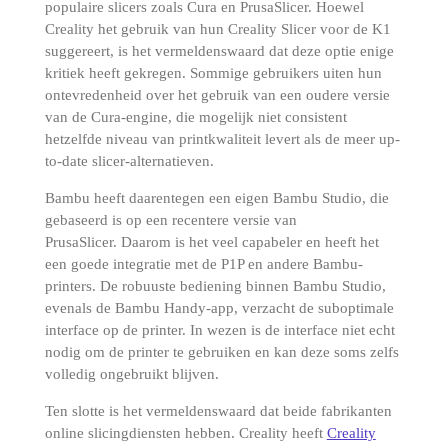
populaire slicers zoals Cura en PrusaSlicer.
Hoewel
Creality het gebruik van hun Creality Slicer voor de K1
suggereert, is het vermeldenswaard dat deze optie enige
kritiek heeft gekregen.
Sommige gebruikers uiten hun
ontevredenheid over het gebruik van een oudere versie
van de Cura-engine, die mogelijk niet consistent
hetzelfde niveau van printkwaliteit levert als de meer up-
to-date slicer-alternatieven.
Bambu heeft daarentegen een eigen Bambu Studio, die
gebaseerd is op een recentere versie van
PrusaSlicer.
Daarom is het veel capabeler en heeft het
een goede integratie met de P1P en andere Bambu-
printers.
De robuuste bediening binnen Bambu Studio,
evenals de Bambu Handy-app, verzacht de suboptimale
interface op de printer.
In wezen is de interface niet echt
nodig om de printer te gebruiken en kan deze soms zelfs
volledig ongebruikt blijven.
Ten slotte is het vermeldenswaard dat beide fabrikanten
online slicingdiensten hebben.
Creality heeft
Creality