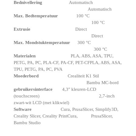
Bednivellering
Automatisch
Automatisch
Max.
Bedtemperatuur
100 °C
100 °C
Extrusie
Direct
Direct
Max.
Mondstuktemperatuur
300 °C
300 °C
Materialen
PLA, ABS, ASA, TPU,
PETG, PA, PC, PLA-CF, PA-CF, PET-CFPLA, ABS, ASA,
TPU, PETG, PA, PC, PVA
Moederbord
Crealiteit K1 Stil
Bambu MC-bord
gebruikersinterface
4,3″ kleuren-LCD
(touchscreen) 2,7-inch
zwart-wit LCD (met klikwiel)
Software
Cura, PrusaSlicer, Simplify3D,
Creality Slicer, Creality PrintCura, PrusaSlicer,
Bambu Studio