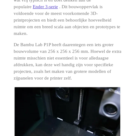
populaire
Ender 3-serie
.
Dit bouwoppervlak is
voldoende voor de meest voorkomende 3D-
printprojecten en biedt een behoorlijke hoeveelheid
ruimte om een ​​breed scala aan objecten en prototypes te
maken.
De Bambu Lab P1P heeft daarentegen een iets groter
bouwvolume van 256 x 256 x 256 mm.
Hoewel de extra
ruimte misschien niet essentieel is voor alledaagse
afdrukken, kan deze wel handig zijn voor specifieke
projecten, zoals het maken van grotere modellen of
zijpanelen voor de printer zelf.