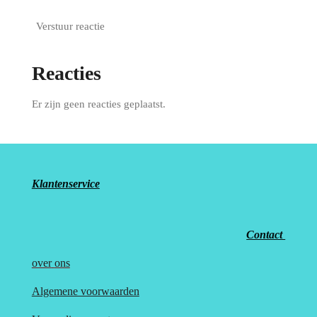
Verstuur reactie
Reacties
Er zijn geen reacties geplaatst.
Klantenservice
Contact
over
ons
Algemene voorwaarden