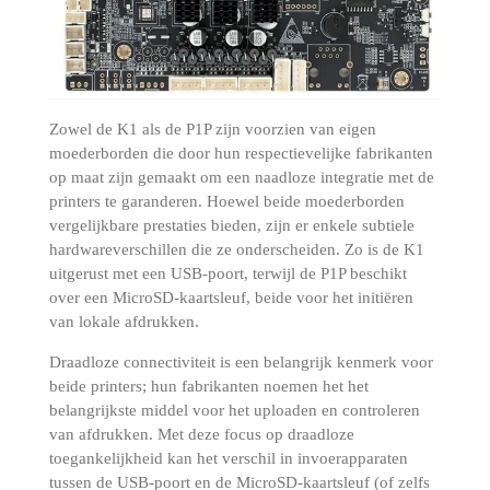
Zowel de K1 als de P1P zijn voorzien van eigen
moederborden die door hun respectievelijke fabrikanten
op maat zijn gemaakt om een ​​naadloze integratie met de
printers te garanderen.
Hoewel beide moederborden
vergelijkbare prestaties bieden, zijn er enkele subtiele
hardwareverschillen die ze onderscheiden.
Zo is de K1
uitgerust met een USB-poort, terwijl de P1P beschikt
over een MicroSD-kaartsleuf, beide voor het initiëren
van lokale afdrukken.
Draadloze connectiviteit is een belangrijk kenmerk voor
beide printers;
hun fabrikanten noemen het het
belangrijkste middel voor het uploaden en controleren
van afdrukken.
Met deze focus op draadloze
toegankelijkheid kan het verschil in invoerapparaten
tussen de USB-poort en de MicroSD-kaartsleuf (of zelfs