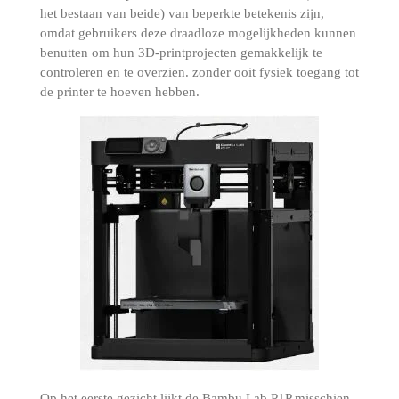
het bestaan ​​van beide) van beperkte betekenis zijn,
omdat gebruikers deze draadloze mogelijkheden kunnen
benutten om hun 3D-printprojecten gemakkelijk te
controleren en te overzien. zonder ooit fysiek toegang tot
de printer te hoeven hebben.
Op het eerste gezicht lijkt de Bambu Lab P1P misschien