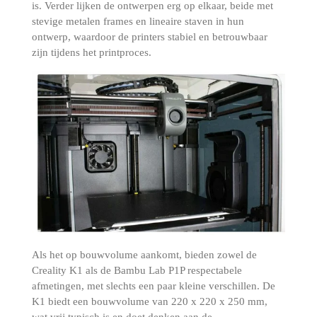
is.
Verder lijken de ontwerpen erg op elkaar, beide met
stevige metalen frames en lineaire staven in hun
ontwerp, waardoor de printers stabiel en betrouwbaar
zijn tijdens het printproces.
Als het op bouwvolume aankomt, bieden zowel de
Creality K1 als de Bambu Lab P1P respectabele
afmetingen, met slechts een paar kleine verschillen.
De
K1 biedt een bouwvolume van 220 x 220 x 250 mm,
wat vrij typisch is en doet denken aan de