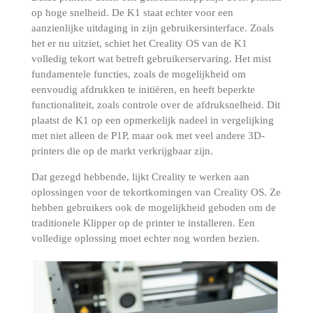
op hoge snelheid.
De K1 staat echter voor een
aanzienlijke uitdaging in zijn gebruikersinterface.
Zoals
het er nu uitziet, schiet het Creality OS van de K1
volledig tekort wat betreft gebruikerservaring.
Het mist
fundamentele functies, zoals de mogelijkheid om
eenvoudig afdrukken te initiëren, en heeft beperkte
functionaliteit, zoals controle over de afdruksnelheid.
Dit
plaatst de K1 op een opmerkelijk nadeel in vergelijking
met niet alleen de P1P, maar ook met veel andere 3D-
printers die op de markt verkrijgbaar zijn.
Dat gezegd hebbende, lijkt Creality te werken aan
oplossingen voor de tekortkomingen van Creality OS.
Ze
hebben gebruikers ook de
mogelijkheid geboden om de
traditionele Klipper
op de printer te installeren.
Een
volledige oplossing moet echter nog worden bezien.