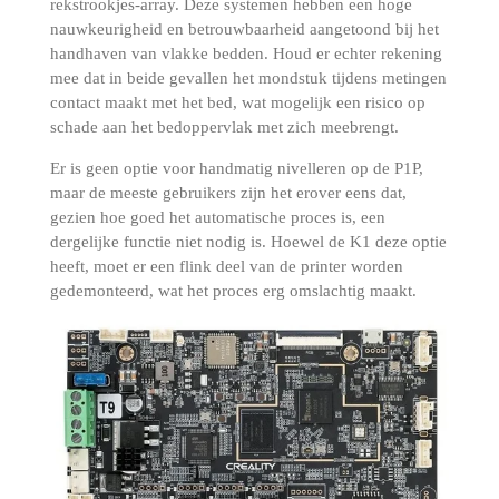
rekstrookjes-array.
Deze systemen hebben een hoge
nauwkeurigheid en betrouwbaarheid aangetoond bij het
handhaven van vlakke bedden.
Houd er echter rekening
mee dat in beide gevallen het mondstuk tijdens metingen
contact maakt met het bed, wat mogelijk een risico op
schade aan het bedoppervlak met zich meebrengt.
Er is geen optie voor handmatig nivelleren op de P1P,
maar de meeste gebruikers zijn het erover eens dat,
gezien hoe goed het automatische proces is, een
dergelijke functie niet nodig is.
Hoewel de K1 deze optie
heeft, moet er een flink deel van de printer worden
gedemonteerd, wat het proces erg omslachtig maakt.