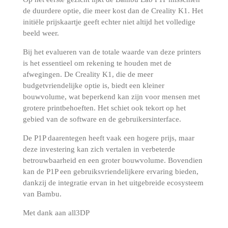
de duurdere optie, die meer kost dan de Creality K1.
Het
initiële prijskaartje geeft echter niet altijd het volledige
beeld weer.
Bij het evalueren van de totale waarde van deze printers
is het essentieel om rekening te houden met de
afwegingen.
De Creality K1, die de meer
budgetvriendelijke optie is, biedt een kleiner
bouwvolume, wat beperkend kan zijn voor mensen met
grotere printbehoeften.
Het schiet ook tekort op het
gebied van de software en de gebruikersinterface.
De P1P daarentegen heeft vaak een hogere prijs, maar
deze investering kan zich vertalen in verbeterde
betrouwbaarheid en een groter bouwvolume.
Bovendien
kan de P1P een gebruiksvriendelijkere ervaring bieden,
dankzij de integratie ervan in het uitgebreide ecosysteem
van Bambu.
Met dank aan all3DP