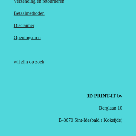
Verzending en retourneren
Betaalmethoden
Disclaimer
Openingsuren
wij zijn op zoek
3D PRINT-IT bv
Berglaan 10
B-8670 Sint-Idesbald ( Koksijde)