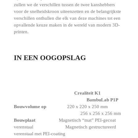
zullen we de verschillen tussen de twee kanshebbers
voor de snelheidskroon uiteenzetten en de belangrijkste
verschillen onthullen die elk van deze machines tot een
opvallende keuze maken in de wereld van modern 3D-
printen.
IN EEN OOGOPSLAG
Crealiteit K1
BambuLab P1P
Bouwvolume op
220 x 220 x 250 mm
256 x 256 x 256 mm
Bouwplaat
Magnetisch “mat” PEI-gecoat
verenstaal Magnetisch gestructureerd
verenstaal met PEI-coating